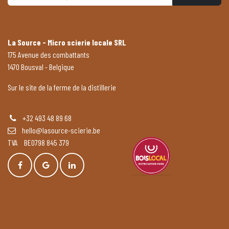
La Source - Micro scierie locale SRL
175 Avenue des combattants
1470 Bousval - Belgique
Sur le site de la ferme de la distillerie
+32 493 48 89 68
hello@lasource-scierie.be
TVA BE0798 845 379