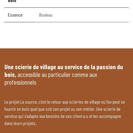
Bois
Essence
Bouleau
Une scierie de village au service de la passion du
bois,
accessible au particulier comme aux
professionnels
Le projet La source, c’est le retour aux scieries de village où l’on peut se
fournir en bois quel que soit son projet ou son métier. Une scierie de
service qui s’adapte aux besoins de ses client.e.s et les accompagne
dans leurs projets.