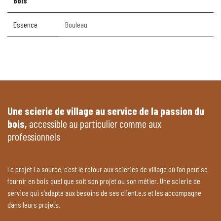
Bois
Essence
Bouleau
Une scierie de village au service de la passion du
bois,
accessible au particulier comme aux
professionnels
Le projet La source, c’est le retour aux scieries de village où l’on peut se
fournir en bois quel que soit son projet ou son métier. Une scierie de
service qui s’adapte aux besoins de ses client.e.s et les accompagne
dans leurs projets.