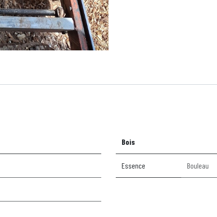
Bois
Essence
Bouleau