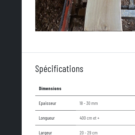
Spécifications
Dimensions
Epaisseur
18 - 30 mm
Longueur
400 cm et +
Largeur
20 - 29 cm