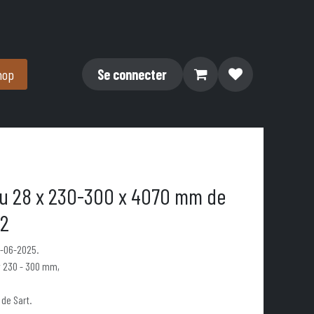
hop
Se connecter
au 28 x 230-300 x 4070 mm de
 2
3-06-2025.
 230 - 300 mm,
 de Sart.