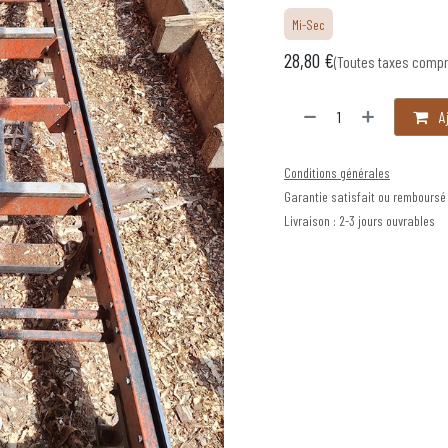
Mi-Sec
28,80
€
(Toutes taxes compr
Aj
Conditions générales
Garantie satisfait ou remboursé
Livraison : 2-3 jours ouvrables