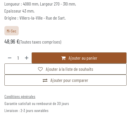
Longueur : 4080 mm, Largeur 270 - 310 mm,
Epaisseur 43 mm,
Origine : Villers-la-Ville - Rue de Sart.
Mi-Sec
48,96
€
(Toutes taxes comprises)
Ajouter au panier
Ajouter à la liste de souhaits
Ajouter pour comparer
Conditions générales
Garantie satisfait ou remboursé de 30 jours
Livraison : 2-3 jours ouvrables