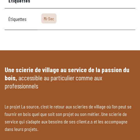
Étiquettes
Étiquettes
Mi-Sec
Une scierie de village au service de la passion du
bois,
accessible au particulier comme aux
professionnels
Le projet La source, c’est le retour aux scieries de village où l’on peut se
fournir en bois quel que soit son projet ou son métier. Une scierie de
service qui s’adapte aux besoins de ses client.e.s et les accompagne
dans leurs projets.