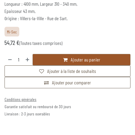
Longueur : 4100 mm, Largeur 310 - 340 mm,
Epaisseur 43 mm,
Origine : Villers-la-Ville - Rue de Sart.
Mi-Sec
54,72
€
(Toutes taxes comprises)
Ajouter au panier
Ajouter à la liste de souhaits
Ajouter pour comparer
Conditions générales
Garantie satisfait ou remboursé de 30 jours
Livraison : 2-3 jours ouvrables