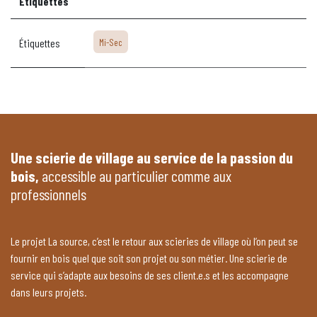
Étiquettes
Étiquettes
Mi-Sec
Une scierie de village au service de la passion du
bois,
accessible au particulier comme aux
professionnels
Le projet La source, c’est le retour aux scieries de village où l’on peut se
fournir en bois quel que soit son projet ou son métier. Une scierie de
service qui s’adapte aux besoins de ses client.e.s et les accompagne
dans leurs projets.