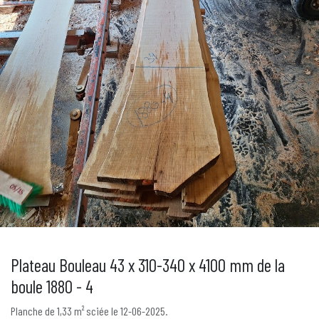
Plateau Bouleau 43 x 310-340 x 4100 mm de la
boule 1880 - 4
Planche de 1,33 m² sciée le 12-06-2025.