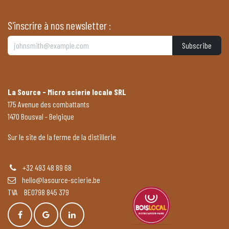
S'inscrire à nos newsletter :
Subscribe
La Source - Micro scierie locale SRL
175 Avenue des combattants
1470 Bousval - Belgique
Sur le site de la ferme de la distillerie
+32 493 48 89 68
hello@lasource-scierie.be
TVA BE0798 845 379