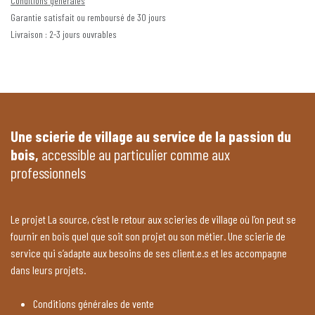
Conditions générales
Garantie satisfait ou remboursé de 30 jours
Livraison : 2-3 jours ouvrables
Une scierie de village au service de la passion du
bois,
accessible au particulier comme aux
professionnels
Le projet La source, c’est le retour aux scieries de village où l’on peut se
fournir en bois quel que soit son projet ou son métier. Une scierie de
service qui s’adapte aux besoins de ses client.e.s et les accompagne
dans leurs projets.
Conditions générales de vente