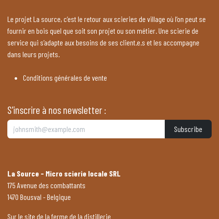
Le projet La source, c’est le retour aux scieries de village où l’on peut se
fournir en bois quel que soit son projet ou son métier. Une scierie de
service qui s’adapte aux besoins de ses client.e.s et les accompagne
dans leurs projets.
Conditions générales de vente
S'inscrire à nos newsletter :
Subscribe
La Source - Micro scierie locale SRL
175 Avenue des combattants
1470 Bousval - Belgique
Sur le site de la ferme de la distillerie