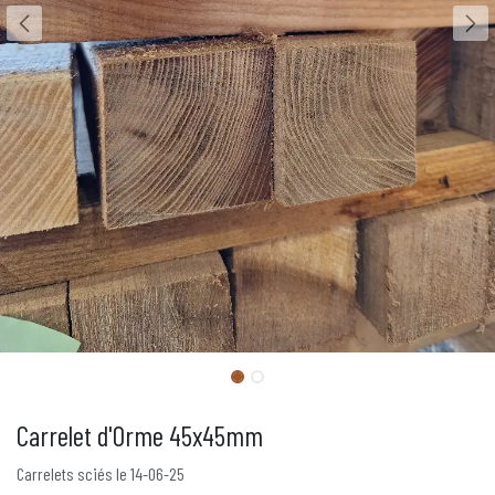
Carrelet d'Orme 45x45mm
Carrelets sciés le 14-06-25