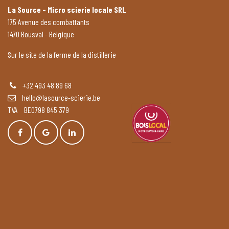
La Source - Micro scierie locale SRL
175 Avenue des combattants
1470 Bousval - Belgique
Sur le site de la ferme de la distillerie
+32 493 48 89 68
hello@lasource-scierie.be
TVA BE0798 845 379