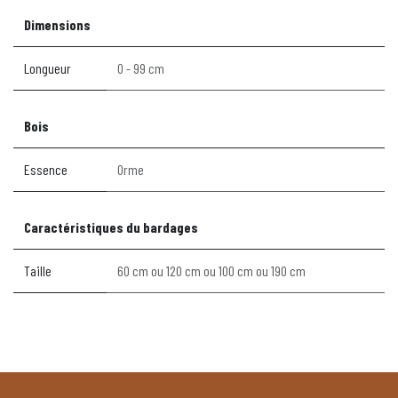
Dimensions
Longueur
0 - 99 cm
Bois
Essence
Orme
Caractéristiques du bardages
Taille
60 cm
ou
120 cm
ou
100 cm
ou
190 cm