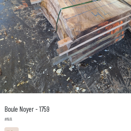
Boule Noyer - 1759
#N/A