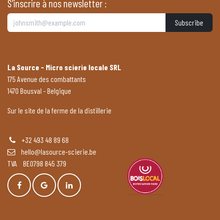
S'inscrire à nos newsletter :
Subscribe
La Source - Micro scierie locale SRL
175 Avenue des combattants
1470 Bousval - Belgique
Sur le site de la ferme de la distillerie
+32 493 48 89 68
hello@lasource-scierie.be
TVA BE0798 845 379