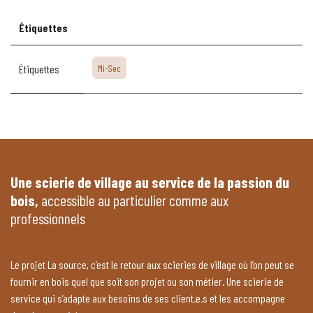
Étiquettes
Étiquettes
Mi-Sec
Une scierie de village au service de la passion du
bois,
accessible au particulier comme aux
professionnels
Le projet La source, c’est le retour aux scieries de village où l’on peut se
fournir en bois quel que soit son projet ou son métier. Une scierie de
service qui s’adapte aux besoins de ses client.e.s et les accompagne