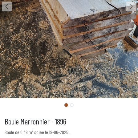
Boule Marronnier - 1896
Boule de 0,48 m³ sciée le 19-06-2025.