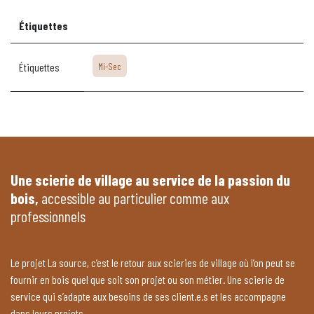
Étiquettes
Étiquettes
Mi-Sec
Une scierie de village au service de la passion du
bois,
accessible au particulier comme aux
professionnels
Le projet La source, c’est le retour aux scieries de village où l’on peut se
fournir en bois quel que soit son projet ou son métier. Une scierie de
service qui s’adapte aux besoins de ses client.e.s et les accompagne
dans leurs projets.