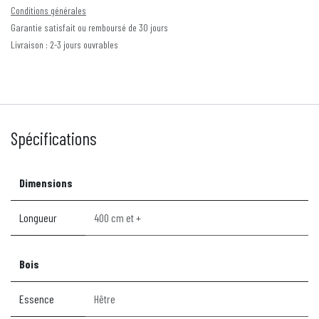
Conditions générales
Garantie satisfait ou remboursé de 30 jours
Livraison : 2-3 jours ouvrables
Spécifications
Dimensions
Longueur
400 cm et +
Bois
Essence
Hêtre