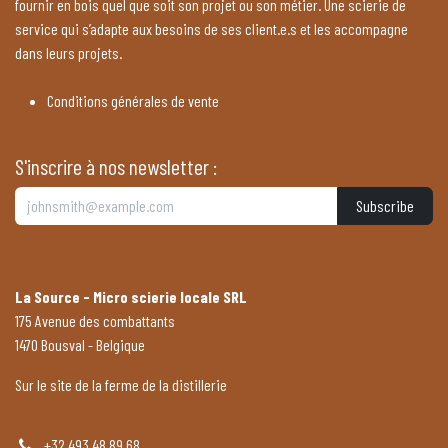
fournir en bois quel que soit son projet ou son métier. Une scierie de
service qui s’adapte aux besoins de ses client.e.s et les accompagne
dans leurs projets.
Conditions générales de vente
S'inscrire à nos newsletter :
Subscribe
La Source - Micro scierie locale SRL
175 Avenue des combattants
1470 Bousval - Belgique
Sur le site de la ferme de la distillerie
+32 493 48 89 68