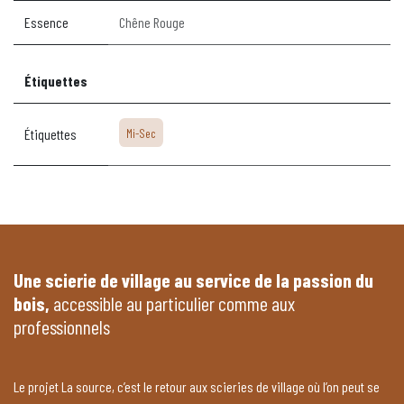
Essence
Chêne Rouge
Étiquettes
Étiquettes
Mi-Sec
Une scierie de village au service de la passion du
bois,
accessible au particulier comme aux
professionnels
Le projet La source, c’est le retour aux scieries de village où l’on peut se