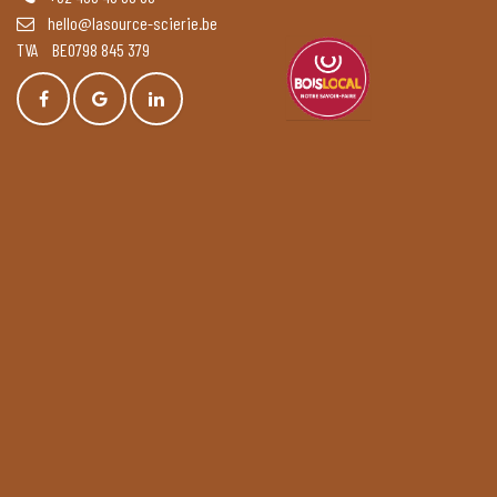
hello@lasource-scierie.be
TVA BE0798 845 379