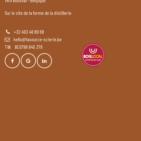
1470 Bousval - Belgique
Sur le site de la ferme de la distillerie
+32 493 48 89 68
hello@lasource-scierie.be
TVA BE0798 845 379