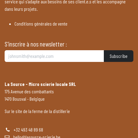
service qui s’adapte aux besoins de ses client.e.s et les accompagne
dans leurs projets.
Conditions générales de vente
S'inscrire à nos newsletter :
Subscribe
La Source - Micro scierie locale SRL
175 Avenue des combattants
1470 Bousval - Belgique
Sur le site de la ferme de la distillerie
+32 493 48 89 68
hello@lasource-scierie.be