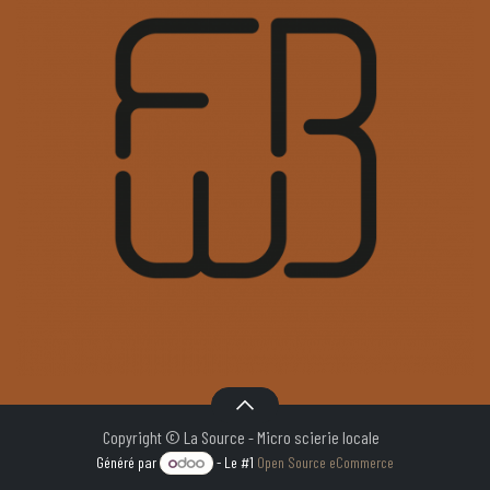
Copyright © La Source - Micro scierie locale
Généré par
- Le #1
Open Source eCommerce