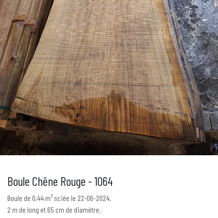
Boule Chêne Rouge - 1064
Boule de 0,44 m³ sciée le 22-06-2024.
2 m de long et 65 cm de diamètre.