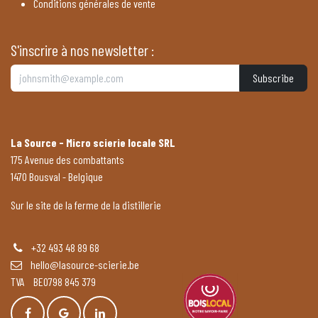
Conditions générales de vente
S'inscrire à nos newsletter :
Subscribe
La Source - Micro scierie locale SRL
175 Avenue des combattants
1470 Bousval - Belgique
Sur le site de la ferme de la distillerie
+32 493 48 89 68
hello@lasource-scierie.be
TVA BE0798 845 379