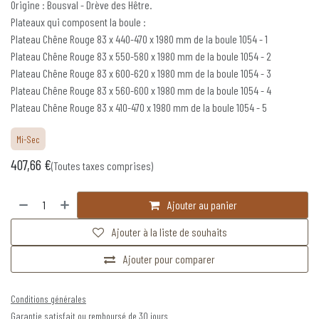
Origine : Bousval - Drève des Hêtre.
Plateaux qui composent la boule :
Plateau Chêne Rouge 83 x 440-470 x 1980 mm de la boule 1054 - 1
Plateau Chêne Rouge 83 x 550-580 x 1980 mm de la boule 1054 - 2
Plateau Chêne Rouge 83 x 600-620 x 1980 mm de la boule 1054 - 3
Plateau Chêne Rouge 83 x 560-600 x 1980 mm de la boule 1054 - 4
Plateau Chêne Rouge 83 x 410-470 x 1980 mm de la boule 1054 - 5
Mi-Sec
407,66
€
(Toutes taxes comprises)
Ajouter au panier
Ajouter à la liste de souhaits
Ajouter pour comparer
Conditions générales
Garantie satisfait ou remboursé de 30 jours