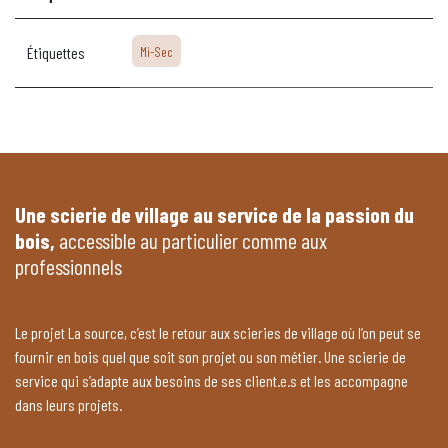
Étiquettes
Mi-Sec
Une scierie de village au service de la passion du
bois,
accessible au particulier comme aux
professionnels
Le projet La source, c’est le retour aux scieries de village où l’on peut se
fournir en bois quel que soit son projet ou son métier. Une scierie de
service qui s’adapte aux besoins de ses client.e.s et les accompagne
dans leurs projets.