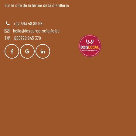
Sur le site de la ferme de la distillerie
+32 493 48 89 68
hello@lasource-scierie.be
TVA BE0798 845 379