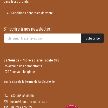
dans leurs projets.
Conditions générales de vente
S'inscrire à nos newsletter :
Subscribe
La Source - Micro scierie locale SRL
175 Avenue des combattants
1470 Bousval - Belgique
Sur le site de la ferme de la distillerie
+32 493 48 89 68
hello@lasource-scierie.be
TVA BE0798 845 379