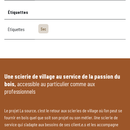
Étiquettes
Étiquettes
Sec
Une scierie de village au service de la passion du
bois,
accessible au particulier comme aux
professionnels
Le projet La source, c’est le retour aux scieries de village où l’on peut se
fournir en bois quel que soit son projet ou son métier. Une scierie de
service qui s’adapte aux besoins de ses client.e.s et les accompagne