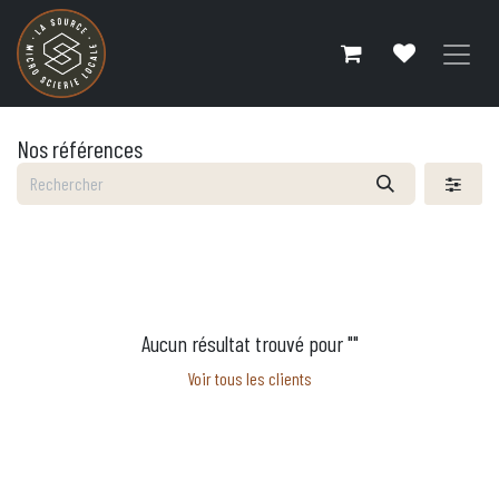
Se rendre au contenu
Nos références
Aucun résultat trouvé pour "
"
Voir tous les clients