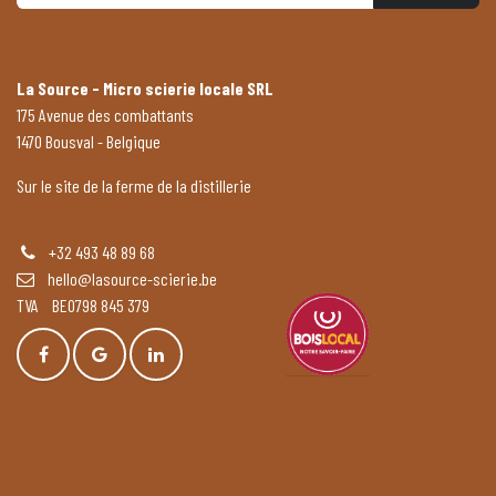
La Source - Micro scierie locale SRL
175 Avenue des combattants
1470 Bousval - Belgique
Sur le site de la ferme de la distillerie
+32 493 48 89 68
hello@lasource-scierie.be
TVA BE0798 845 379