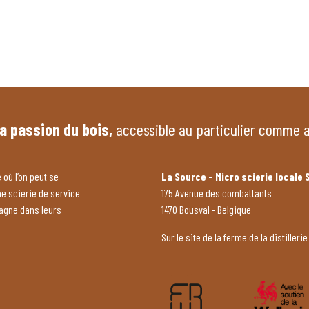
la passion du bois,
accessible au particulier comme 
 où l’on peut se
La Source - Micro scierie locale 
ne scierie de service
175 Avenue des combattants
pagne dans leurs
1470 Bousval - Belgique
Sur le site de la ferme de la distillerie