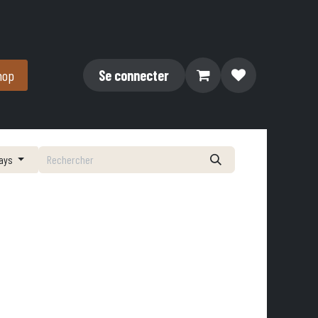
hop
Se connecter
pays