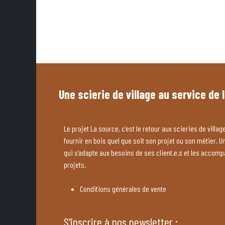
Une scierie de village au service de 
Le projet La source, c’est le retour aux scieries de village
fournir en bois quel que soit son projet ou son métier. U
qui s’adapte aux besoins de ses client.e.s et les accom
projets.
Conditions générales de vente
S'inscrire à nos newsletter :