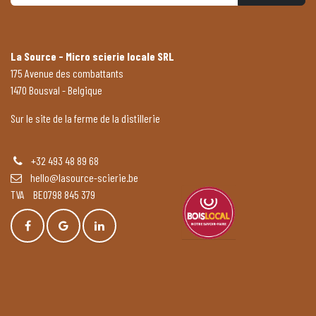
La Source - Micro scierie locale SRL
175 Avenue des combattants
1470 Bousval - Belgique
Sur le site de la ferme de la distillerie
+32 493 48 89 68
hello@lasource-scierie.be
TVA BE0798 845 379