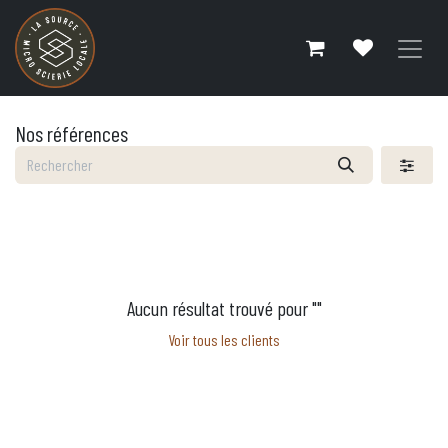
Se rendre au contenu
Nos références
Aucun résultat trouvé pour "
"
Voir tous les clients