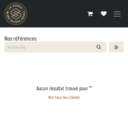
Se rendre au contenu
Nos références
Aucun résultat trouvé pour "
"
Voir tous les clients