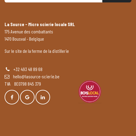
La Source - Micro scierie locale SRL
175 Avenue des combattants
1470 Bousval - Belgique
Sur le site de la ferme de la distillerie
+32 493 48 89 68
hello@lasource-scierie.be
TVA BE0798 845 379