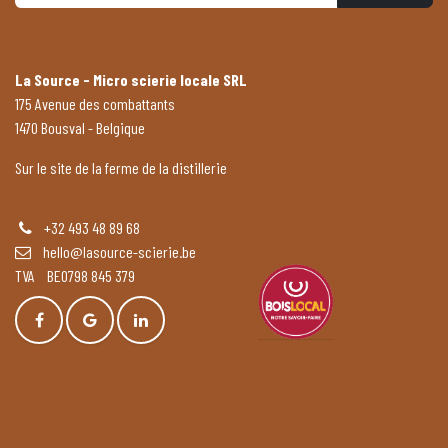
La Source - Micro scierie locale SRL
175 Avenue des combattants
1470 Bousval - Belgique
Sur le site de la ferme de la distillerie
+32 493 48 89 68
hello@lasource-scierie.be
TVA BE0798 845 379