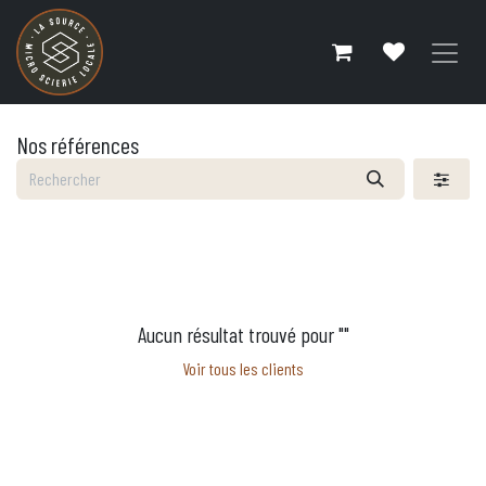
Se rendre au contenu
Nos références
Aucun résultat trouvé pour "
"
Voir tous les clients