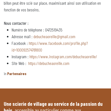
billon peut être scié sur place, maximisant ainsi son utilisation en
fonction de vos besoins.
Nous contacter :
Numéro de téléphone : 0472519435
Adresse mail :
debucheaoreille@gmail.com
Facebook :
https://www.facebook.com/profile.php?
id=100092574781800
Instagram :
https://www.instagram.com/debucheaoreille/
Site Web :
https://debucheaoreille.com
in
Partenaires
Une scierie de village au service de la passion du
bois,
accessible au particulier comme aux