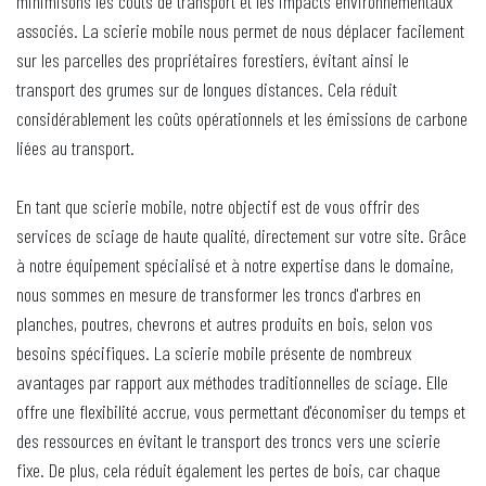
minimisons les coûts de transport et les impacts environnementaux
associés. La scierie mobile nous permet de nous déplacer facilement
sur les parcelles des propriétaires forestiers, évitant ainsi le
transport des grumes sur de longues distances. Cela réduit
considérablement les coûts opérationnels et les émissions de carbone
liées au transport.
En tant que scierie mobile, notre objectif est de vous offrir des
services de sciage de haute qualité, directement sur votre site. Grâce
à notre équipement spécialisé et à notre expertise dans le domaine,
nous sommes en mesure de transformer les troncs d'arbres en
planches, poutres, chevrons et autres produits en bois, selon vos
besoins spécifiques. La scierie mobile présente de nombreux
avantages par rapport aux méthodes traditionnelles de sciage. Elle
offre une flexibilité accrue, vous permettant d'économiser du temps et
des ressources en évitant le transport des troncs vers une scierie
fixe. De plus, cela réduit également les pertes de bois, car chaque