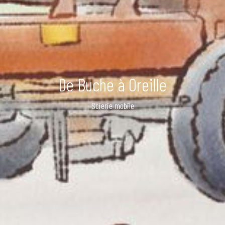
De Buche à Oreille
Scierie mobile