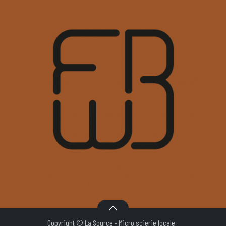
Copyright © La Source - Micro scierie locale