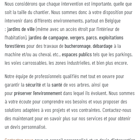
Nous considérons que chaque intervention est importante, quelle que
soit la taille du chantier. Nous sommes donc à votre disposition pour
intervenir dans différents environnements, partout en Belgique
:
jardins de ville
(même avec un accès étroit par l’intérieur de
l’habitation),
jardins de campagne
,
vergers
,
parcs
,
exploitations
forestières
pour des travaux de
bucheronnage
,
débardage
à la
machine et/ou au cheval, etc.,
espaces publics
tels que les parkings,
les voies carrossables, les zones industrielles, et bien plus encore.
Notre équipe de professionnels qualifiés met tout en oeuvre pour
garantir la
sécurité
et la
santé
de vos arbres, ainsi que
pour
préserver l’environnement
dans lequel ils évoluent. Nous sommes
à votre écoute pour comprendre vos besoins et vous proposer des
solutions adaptées à vos projets et vos contraintes. Contactez-nous
dès maintenant pour en savoir plus sur nos services et pour obtenir
un devis personnalisé.